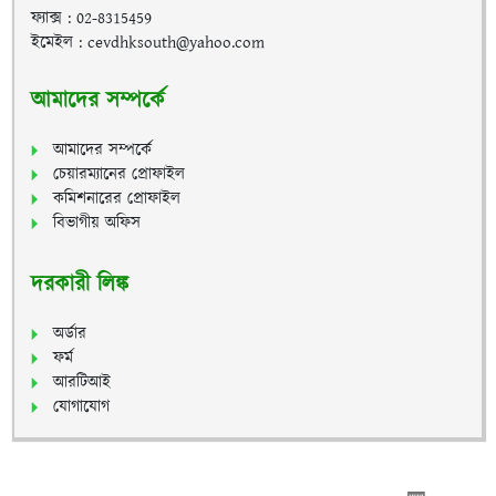
ফ্যাক্স : 02-8315459
ইমেইল : cevdhksouth@yahoo.com
আমাদের সম্পর্কে
আমাদের সম্পর্কে
চেয়ারম্যানের প্রোফাইল
কমিশনারের প্রোফাইল
বিভাগীয় অফিস
দরকারী লিঙ্ক
অর্ডার
ফর্ম
আরটিআই
যোগাযোগ