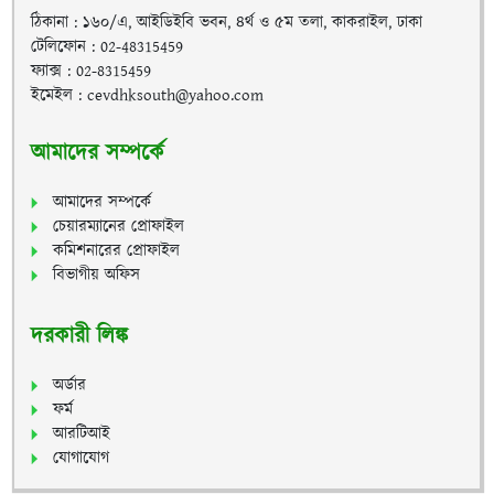
ঠিকানা : ১৬০/এ, আইডিইবি ভবন, ৪র্থ ও ৫ম তলা, কাকরাইল, ঢাকা
টেলিফোন : 02-48315459
ফ্যাক্স : 02-8315459
ইমেইল : cevdhksouth@yahoo.com
আমাদের সম্পর্কে
আমাদের সম্পর্কে
চেয়ারম্যানের প্রোফাইল
কমিশনারের প্রোফাইল
বিভাগীয় অফিস
দরকারী লিঙ্ক
অর্ডার
ফর্ম
আরটিআই
যোগাযোগ