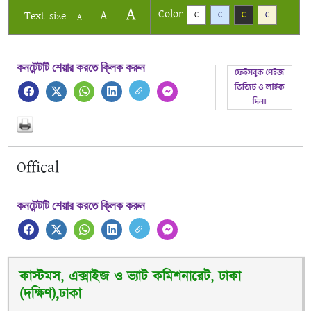
A
Color
A
Text size
C
C
C
C
A
কনটেন্টটি শেয়ার করতে ক্লিক করুন
Offical
কনটেন্টটি শেয়ার করতে ক্লিক করুন
কাস্টমস, এক্সাইজ ও ভ্যাট কমিশনারেট, ঢাকা
(দক্ষিণ),ঢাকা