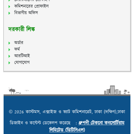
কমিশনারের প্রোফাইল
বিভাগীয় অফিস
দরকারী লিঙ্ক
অর্ডার
ফর্ম
আরটিআই
যোগাযোগ
© 2026 কাস্টমস, এক্সাইজ ও ভ্যাট কমিশনারেট, ঢাকা (দক্ষিণ),ঢাকা
ডিজাইন ও কন্টেন্ট ডেভেলপ করেছে :
ধ্রুপদী টেকনো কনসোর্টিয়াম
লিমিটেড (ডিটিসিএল)