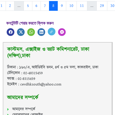
1
2
...
5
6
7
8
9
10
11
...
29
30
কনটেন্টটি শেয়ার করতে ক্লিক করুন
কাস্টমস, এক্সাইজ ও ভ্যাট কমিশনারেট, ঢাকা
(দক্ষিণ),ঢাকা
ঠিকানা : ১৬০/এ, আইডিইবি ভবন, ৪র্থ ও ৫ম তলা, কাকরাইল, ঢাকা
টেলিফোন : 02-48315459
ফ্যাক্স : 02-8315459
ইমেইল : cevdhksouth@yahoo.com
আমাদের সম্পর্কে
আমাদের সম্পর্কে
চেয়ারম্যানের প্রোফাইল