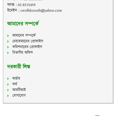
ফ্যাক্স : 02-8315459
ইমেইল : cevdhksouth@yahoo.com
আমাদের সম্পর্কে
আমাদের সম্পর্কে
চেয়ারম্যানের প্রোফাইল
কমিশনারের প্রোফাইল
বিভাগীয় অফিস
দরকারী লিঙ্ক
অর্ডার
ফর্ম
আরটিআই
যোগাযোগ