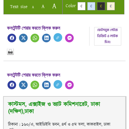
A
Color
A
Text size
C
C
C
C
A
কনটেন্টটি শেয়ার করতে ক্লিক করুন
কনটেন্টটি শেয়ার করতে ক্লিক করুন
কাস্টমস, এক্সাইজ ও ভ্যাট কমিশনারেট, ঢাকা
(দক্ষিণ),ঢাকা
ঠিকানা : ১৬০/এ, আইডিইবি ভবন, ৪র্থ ও ৫ম তলা, কাকরাইল, ঢাকা