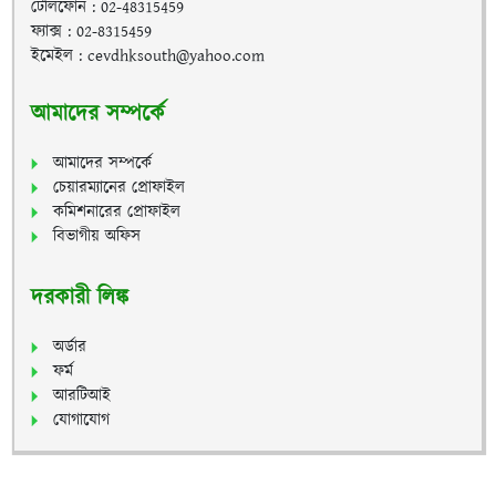
টেলিফোন : 02-48315459
ফ্যাক্স : 02-8315459
ইমেইল : cevdhksouth@yahoo.com
আমাদের সম্পর্কে
আমাদের সম্পর্কে
চেয়ারম্যানের প্রোফাইল
কমিশনারের প্রোফাইল
বিভাগীয় অফিস
দরকারী লিঙ্ক
অর্ডার
ফর্ম
আরটিআই
যোগাযোগ