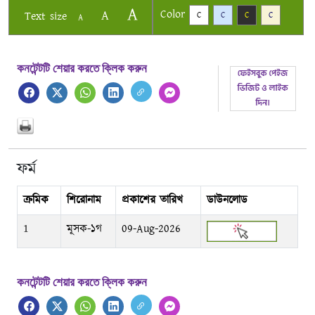
A
Color
A
Text size
C
C
C
C
A
কনটেন্টটি শেয়ার করতে ক্লিক করুন
ফর্ম
ক্রমিক
শিরোনাম
প্রকাশের তারিখ
ডাউনলোড
1
মূসক-১গ
09-Aug-2026
কনটেন্টটি শেয়ার করতে ক্লিক করুন