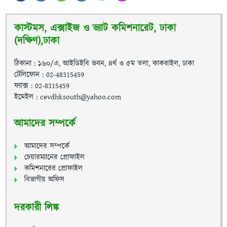
কাস্টমস, এক্সাইজ ও ভ্যাট কমিশনারেট, ঢাকা
(দক্ষিণ),ঢাকা
ঠিকানা : ১৬০/এ, আইডিইবি ভবন, ৪র্থ ও ৫ম তলা, কাকরাইল, ঢাকা
টেলিফোন : 02-48315459
ফ্যাক্স : 02-8315459
ইমেইল : cevdhksouth@yahoo.com
আমাদের সম্পর্কে
আমাদের সম্পর্কে
চেয়ারম্যানের প্রোফাইল
কমিশনারের প্রোফাইল
বিভাগীয় অফিস
দরকারী লিঙ্ক