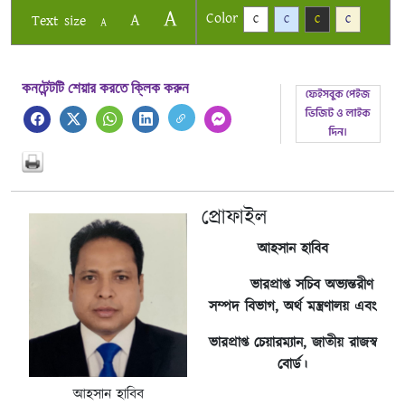
A
Color
A
Text size
C
C
C
C
A
কনটেন্টটি শেয়ার করতে ক্লিক করুন
প্রোফাইল
আহসান হাবিব
ভারপ্রাপ্ত সচিব অভ্যন্তরীণ
সম্পদ বিভাগ, অর্থ মন্ত্রণালয় এবং
ভারপ্রাপ্ত চেয়ারম্যান, জাতীয় রাজস্ব
বোর্ড।
আহসান হাবিব