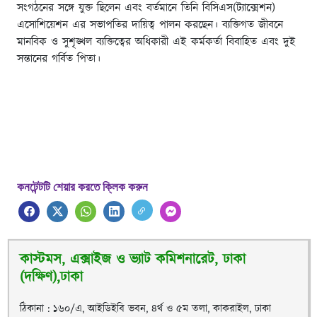
সংগঠনের সঙ্গে যুক্ত ছিলেন এবং বর্তমানে তিনি বিসিএস(ট্যাক্সেশন)
এসোশিয়েশন এর সভাপতির দায়িত্ব পালন করছেন। ব্যক্তিগত জীবনে
মানবিক ও সুশৃঙ্খল ব্যক্তিত্বের অধিকারী এই কর্মকর্তা বিবাহিত এবং দুই
সন্তানের গর্বিত পিতা।
কনটেন্টটি শেয়ার করতে ক্লিক করুন
কাস্টমস, এক্সাইজ ও ভ্যাট কমিশনারেট, ঢাকা
(দক্ষিণ),ঢাকা
ঠিকানা : ১৬০/এ, আইডিইবি ভবন, ৪র্থ ও ৫ম তলা, কাকরাইল, ঢাকা