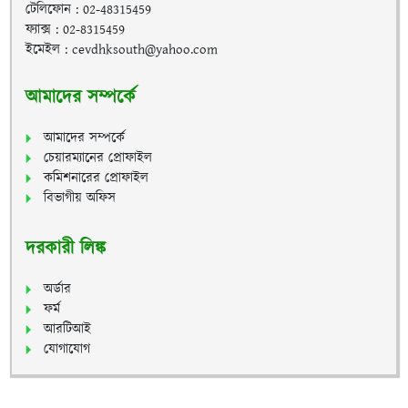
টেলিফোন : 02-48315459
ফ্যাক্স : 02-8315459
ইমেইল : cevdhksouth@yahoo.com
আমাদের সম্পর্কে
আমাদের সম্পর্কে
চেয়ারম্যানের প্রোফাইল
কমিশনারের প্রোফাইল
বিভাগীয় অফিস
দরকারী লিঙ্ক
অর্ডার
ফর্ম
আরটিআই
যোগাযোগ