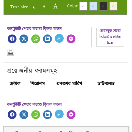
A
Color
A
Text size
C
C
C
C
A
কনটেন্টটি শেয়ার করতে ক্লিক করুন
প্রয়োজনীয় ফরমসমূহ
ক্রমিক
শিরোনাম
প্রকাশের তারিখ
ডাউনলোড
কনটেন্টটি শেয়ার করতে ক্লিক করুন