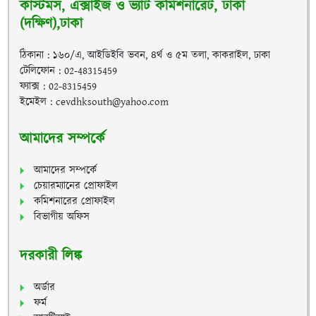
কাস্টমস, এক্সাইজ ও ভ্যাট কমিশনারেট, ঢাকা
(দক্ষিণ),ঢাকা
ঠিকানা : ১৬০/এ, আইডিইবি ভবন, ৪র্থ ও ৫ম তলা, কাকরাইল, ঢাকা
টেলিফোন : 02-48315459
ফ্যাক্স : 02-8315459
ইমেইল : cevdhksouth@yahoo.com
আমাদের সম্পর্কে
আমাদের সম্পর্কে
চেয়ারম্যানের প্রোফাইল
কমিশনারের প্রোফাইল
বিভাগীয় অফিস
দরকারী লিঙ্ক
অর্ডার
ফর্ম