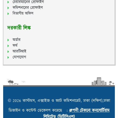
চেয়ারম্যানের প্রোফাইল
কমিশনারের প্রোফাইল
বিভাগীয় অফিস
দরকারী লিঙ্ক
অর্ডার
ফর্ম
আরটিআই
যোগাযোগ
© 2026 কাস্টমস, এক্সাইজ ও ভ্যাট কমিশনারেট, ঢাকা (দক্ষিণ),ঢাকা
ডিজাইন ও কন্টেন্ট ডেভেলপ করেছে :
ধ্রুপদী টেকনো কনসোর্টিয়াম
লিমিটেড (ডিটিসিএল)