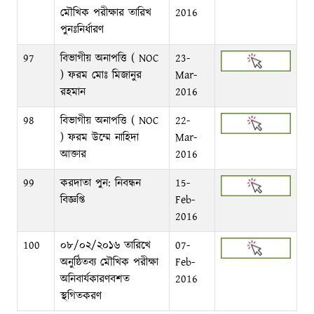
মৌখিক পরীক্ষার তারিখ
2016
পুনঃনির্ধারণ
97
বিভাগীয় অনাপত্তি ( NOC
23-
) ফরম মোঃ মিজানুর
Mar-
রহমান
2016
98
বিভাগীয় অনাপত্তি ( NOC
22-
) ফরম উম্মে নাহিদা
Mar-
আক্তার
2016
99
করদাতা পুন: নিবন্ধন
15-
বিজ্ঞপ্তি
Feb-
2016
100
০৮/০২/২০১৬ তারিখে
07-
অনুষ্ঠিতব্য মৌখিক পরীক্ষা
Feb-
অনিবার্যকারণবশত
2016
স্থগিতকরণ