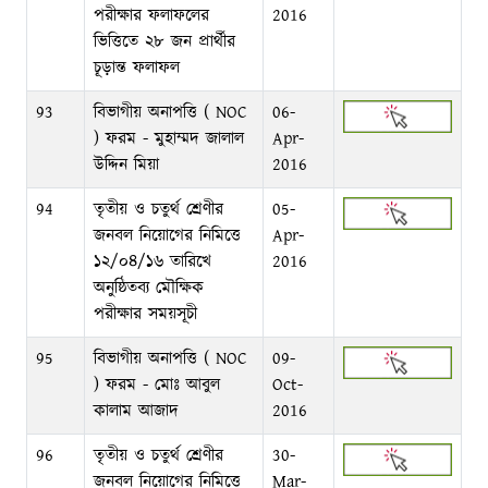
পরীক্ষার ফলাফলের
2016
ভিত্তিতে ২৮ জন প্রার্থীর
চূড়ান্ত ফলাফল
93
বিভাগীয় অনাপত্তি ( NOC
06-
) ফরম - মুহাম্মদ জালাল
Apr-
উদ্দিন মিয়া
2016
94
তৃতীয় ও চতুর্থ শ্রেণীর
05-
জনবল নিয়োগের নিমিত্তে
Apr-
১২/০৪/১৬ তারিখে
2016
অনুষ্ঠিতব্য মৌক্ষিক
পরীক্ষার সময়সূচী
95
বিভাগীয় অনাপত্তি ( NOC
09-
) ফরম - মোঃ আবুল
Oct-
কালাম আজাদ
2016
96
তৃতীয় ও চতুর্থ শ্রেণীর
30-
জনবল নিয়োগের নিমিত্তে
Mar-