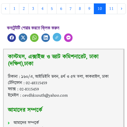
‹
1
2
3
4
5
6
7
8
9
10
11
›
কনটেন্টটি শেয়ার করতে ক্লিক করুন
কাস্টমস, এক্সাইজ ও ভ্যাট কমিশনারেট, ঢাকা
(দক্ষিণ),ঢাকা
ঠিকানা : ১৬০/এ, আইডিইবি ভবন, ৪র্থ ও ৫ম তলা, কাকরাইল, ঢাকা
টেলিফোন : 02-48315459
ফ্যাক্স : 02-8315459
ইমেইল : cevdhksouth@yahoo.com
আমাদের সম্পর্কে
আমাদের সম্পর্কে