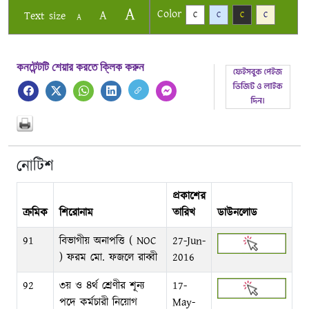
A
Color
A
Text size
C
C
C
C
A
কনটেন্টটি শেয়ার করতে ক্লিক করুন
নোটিশ
প্রকাশের
ক্রমিক
শিরোনাম
তারিখ
ডাউনলোড
91
বিভাগীয় অনাপত্তি ( NOC
27-Jun-
) ফরম মো. ফজলে রাব্বী
2016
92
৩য় ও ৪র্থ শ্রেণীর শূন্য
17-
পদে কর্মচারী নিয়োগ
May-