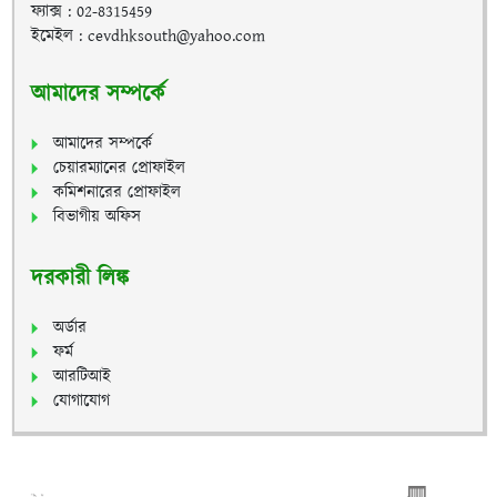
ফ্যাক্স : 02-8315459
ইমেইল : cevdhksouth@yahoo.com
আমাদের সম্পর্কে
আমাদের সম্পর্কে
চেয়ারম্যানের প্রোফাইল
কমিশনারের প্রোফাইল
বিভাগীয় অফিস
দরকারী লিঙ্ক
অর্ডার
ফর্ম
আরটিআই
যোগাযোগ