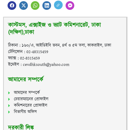
কাস্টমস, এক্সাইজ ও ভ্যাট কমিশনারেট, ঢাকা
(দক্ষিণ),ঢাকা
ঠিকানা : ১৬০/এ, আইডিইবি ভবন, ৪র্থ ও ৫ম তলা, কাকরাইল, ঢাকা
টেলিফোন : 02-48315459
ফ্যাক্স : 02-8315459
ইমেইল : cevdhksouth@yahoo.com
আমাদের সম্পর্কে
আমাদের সম্পর্কে
চেয়ারম্যানের প্রোফাইল
কমিশনারের প্রোফাইল
বিভাগীয় অফিস
দরকারী লিঙ্ক