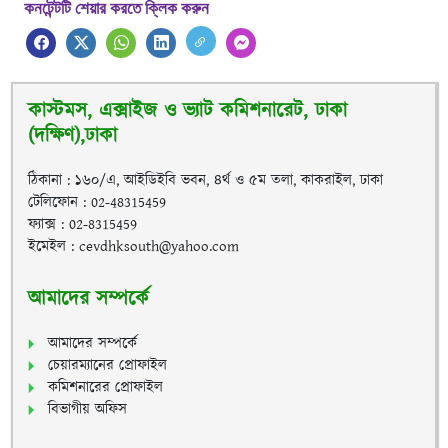
কনটেন্টটি শেয়ার করতে ক্লিক করুন
কাস্টমস, এক্সাইজ ও ভ্যাট কমিশনারেট, ঢাকা
(দক্ষিণ),ঢাকা
ঠিকানা : ১৬০/এ, আইডিইবি ভবন, ৪র্থ ও ৫ম তলা, কাকরাইল, ঢাকা
টেলিফোন : 02-48315459
ফ্যাক্স : 02-8315459
ইমেইল : cevdhksouth@yahoo.com
আমাদের সম্পর্কে
আমাদের সম্পর্কে
চেয়ারম্যানের প্রোফাইল
কমিশনারের প্রোফাইল
বিভাগীয় অফিস