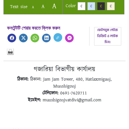
A
Color
A
Text size
C
C
C
C
A
কনটেন্টটি শেয়ার করতে ক্লিক করুন
গজারিয়া বিভাগীয় কার্যালয়
ঠিকানা:
ঠিকানা: Jam Jam Tower, 480, Hatlaxmiganj,
Munshigonj
টেলিফোন:
0691-7620711
ইমেইল:
munshigonjvatdivi@gmail.com